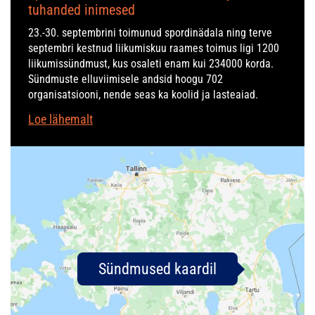
tuhanded inimesed
23.-30. septembrini toimunud spordinädala ning terve
septembri kestnud liikumiskuu raames toimus ligi 1200
liikumissündmust, kus osaleti enam kui 234000 korda.
Sündmuste elluviimisele andsid hoogu 702
organisatsiooni, nende seas ka koolid ja lasteaiad.
Loe lähemalt
Sündmused kaardil