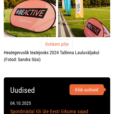
Rohkem pilte
Heategevuslik teatejooks 2024 Tallinna Lauluväljakul
(Fotod: Sandra Süsi)
Uudised
Kõik uudised
04.10.2025
Spordinädal tõi üle Eesti liikuma sajad