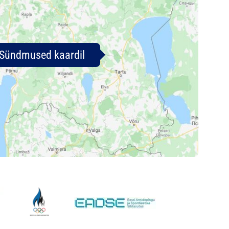
Sündmused kaardil