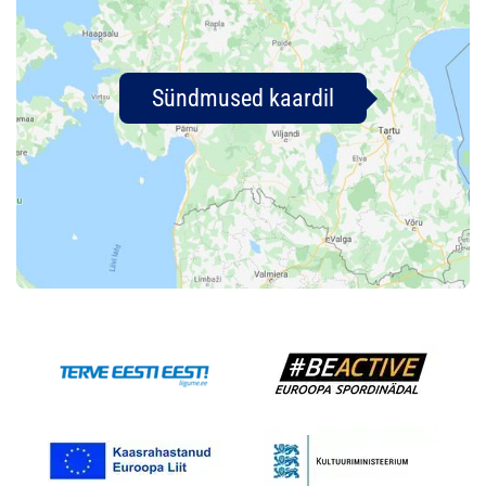
Sündmused kaardil