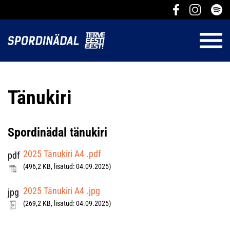
Tänukiri
Spordinädal tänukiri
2025 Tänukiri A4 .pdf
pdf
(496,2 KB, lisatud: 04.09.2025)
2025 Tänukiri A4 .jpg
jpg
(269,2 KB, lisatud: 04.09.2025)