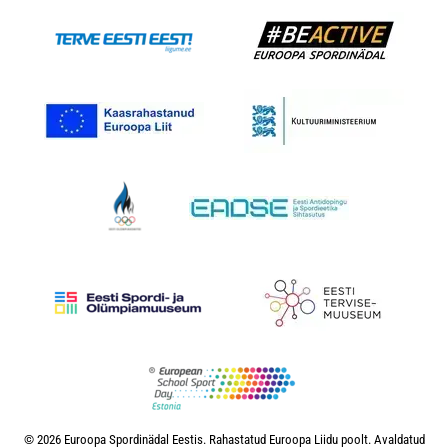
© 2026 Euroopa Spordinädal Eestis. Rahastatud Euroopa Liidu poolt. Avaldatud