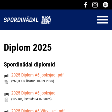
Diplom 2025
Spordinädal diplomid
2025 Diplom A5 jooksjad .pdf
pdf
(260,3 KB, lisatud: 04.09.2025)
2025 Diplom A5 jooksjad
jpg
(129 KB, lisatud: 04.09.2025)
2025 Diplom A5 Värvi ise! .pdf
pdf