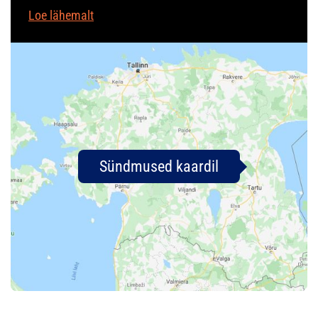
Loe lähemalt
Sündmused kaardil