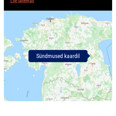
Loe lähemalt
Sündmused kaardil