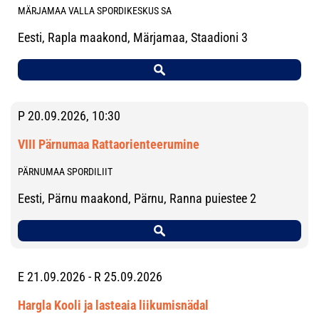
MÄRJAMAA VALLA SPORDIKESKUS SA
Eesti, Rapla maakond, Märjamaa, Staadioni 3
P 20.09.2026, 10:30
VIII Pärnumaa Rattaorienteerumine
PÄRNUMAA SPORDILIIT
Eesti, Pärnu maakond, Pärnu, Ranna puiestee 2
E 21.09.2026 - R 25.09.2026
Hargla Kooli ja lasteaia liikumisnädal