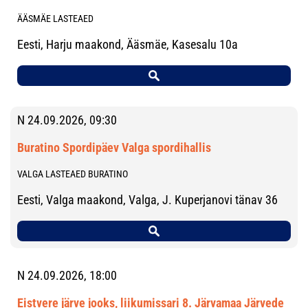
ÄÄSMÄE LASTEAED
Eesti, Harju maakond, Ääsmäe, Kasesalu 10a
N 24.09.2026, 09:30
Buratino Spordipäev Valga spordihallis
VALGA LASTEAED BURATINO
Eesti, Valga maakond, Valga, J. Kuperjanovi tänav 36
N 24.09.2026, 18:00
Eistvere järve jooks, liikumissari 8. Järvamaa Järvede