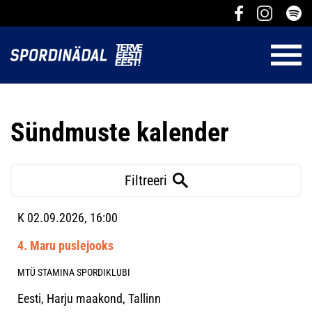
Sündmuste kalender
Filtreeri
K 02.09.2026, 16:00
4. Maru puslejooks
MTÜ STAMINA SPORDIKLUBI
Eesti, Harju maakond, Tallinn