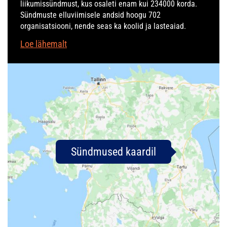
liikumissündmust, kus osaleti enam kui 234000 korda.
Sündmuste elluviimisele andsid hoogu 702
organisatsiooni, nende seas ka koolid ja lasteaiad.
Loe lähemalt
Sündmused kaardil