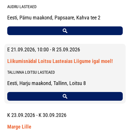
AUDRU LASTEAED
Eesti, Pärnu maakond, Papsaare, Kahva tee 2
E 21.09.2026, 10:00 - R 25.09.2026
Liikumisnädal Loitsu Lasteaias Liigume igal moel!
TALLINNA LOITSU LASTEAED
Eesti, Harju maakond, Tallinn, Loitsu 8
K 23.09.2026 - K 30.09.2026
Marge Lille