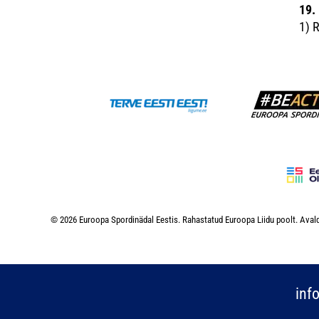
19.
1) R
© 2026 Euroopa Spordinädal Eestis. Rahastatud Euroopa Liidu poolt. Avald
inf