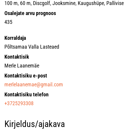
100 m, 60 m, Discgolf, Jooksmine, Kaugushüpe, Pallivise
Osalejate arvu prognoos
435
Korraldaja
Põltsamaa Valla Lasteaed
Kontaktisik
Merle Laanemäe
Kontaktisiku e-post
merlelaanemae@gmail.com
Kontaktisiku telefon
+3725293308
Kirjeldus/ajakava