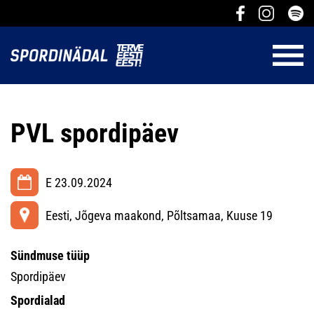
PVL spordipäev
E 23.09.2024
Eesti, Jõgeva maakond, Põltsamaa, Kuuse 19
Sündmuse tüüp
Spordipäev
Spordialad