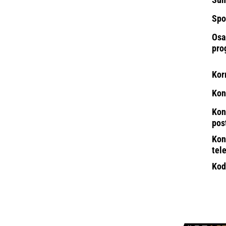
Spo
Osa
pro
Kor
Kon
Kon
pos
Kon
tel
Kod