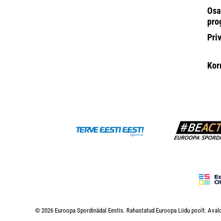
Osa
pro
Pri
Kor
© 2026 Euroopa Spordinädal Eestis. Rahastatud Euroopa Liidu poolt. Avald