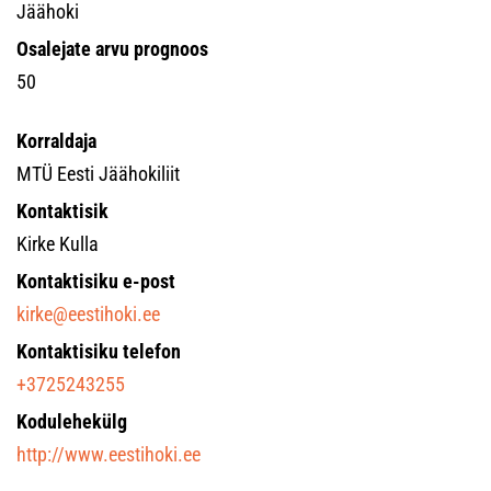
Jäähoki
Osalejate arvu prognoos
50
Korraldaja
MTÜ Eesti Jäähokiliit
Kontaktisik
Kirke Kulla
Kontaktisiku e-post
kirke@eestihoki.ee
Kontaktisiku telefon
+3725243255
Kodulehekülg
http://www.eestihoki.ee