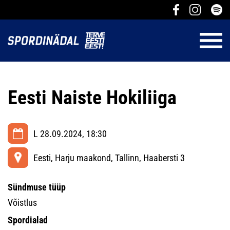
Eesti Naiste Hokiliiga
L 28.09.2024, 18:30
Eesti, Harju maakond, Tallinn, Haabersti 3
Sündmuse tüüp
Võistlus
Spordialad