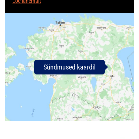
Loe lähemalt
Sündmused kaardil