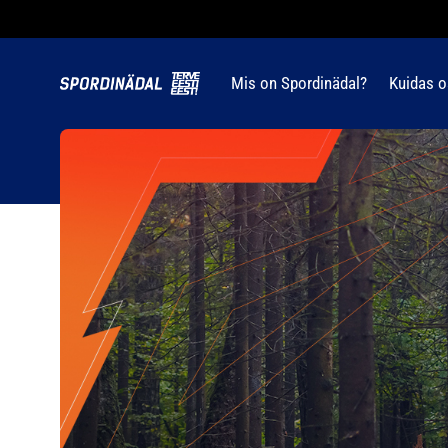
Mis on Spordinädal?
Kuidas o