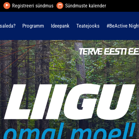
Registreeri sündmus
Sündmuste kalender
saleda?
Programm
Ideepank
Teatejooks
#BeActive Nigh