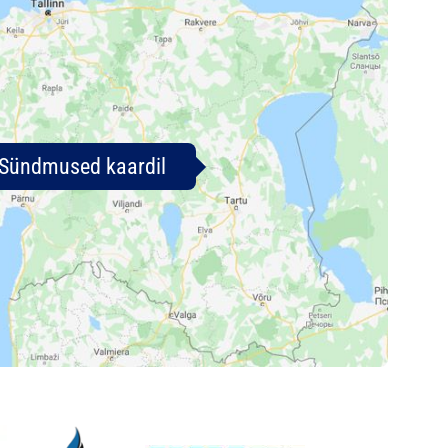
Sündmused kaardil