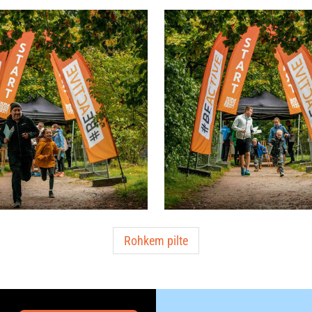
Rohkem pilte