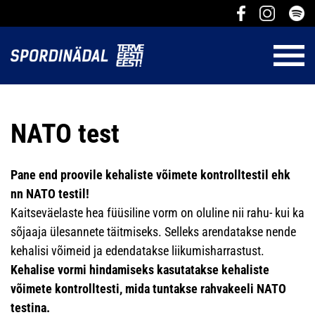
NATO test
Pane end proovile kehaliste võimete kontrolltestil ehk
nn NATO testil!
Kaitseväelaste hea füüsiline vorm on oluline nii rahu- kui ka
sõjaaja ülesannete täitmiseks. Selleks arendatakse nende
kehalisi võimeid ja edendatakse liikumisharrastust.
Kehalise vormi hindamiseks kasutatakse kehaliste
võimete kontrolltesti, mida tuntakse rahvakeeli NATO
testina.