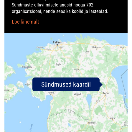
Sündmuste elluviimisele andsid hoogu 702
organisatsiooni, nende seas ka koolid ja lasteaiad.
Loe lähemalt
Sündmused kaardil