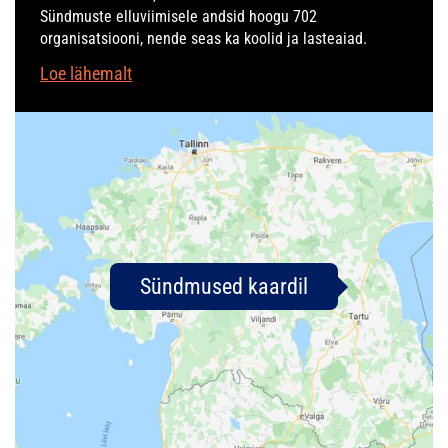
Sündmuste elluviimisele andsid hoogu 702
organisatsiooni, nende seas ka koolid ja lasteaiad.
Loe lähemalt
Sündmused kaardil