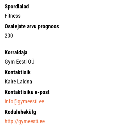
Spordialad
Fitness
Osalejate arvu prognoos
200
Korraldaja
Gym Eesti OÜ
Kontaktisik
Kaire Laidna
Kontaktisiku e-post
info@gymeesti.ee
Kodulehekülg
http://gymeesti.ee