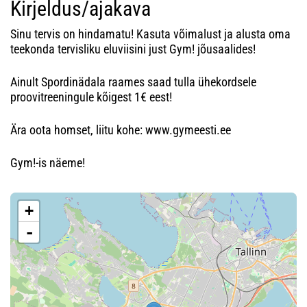
Kirjeldus/ajakava
Sinu tervis on hindamatu! Kasuta võimalust ja alusta oma
teekonda tervisliku eluviisini just Gym! jõusaalides!
Ainult Spordinädala raames saad tulla ühekordsele
proovitreeningule kõigest 1€ eest!
Ära oota homset, liitu kohe: www.gymeesti.ee
Gym!-is näeme!
+
-