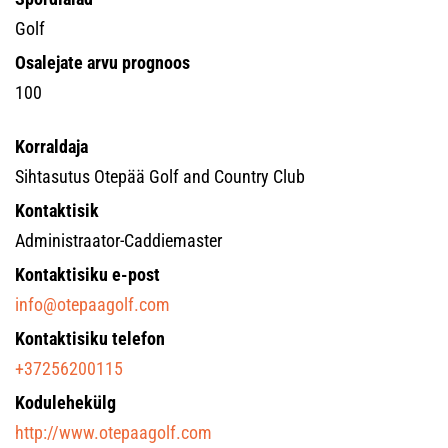
Golf
Osalejate arvu prognoos
100
Korraldaja
Sihtasutus Otepää Golf and Country Club
Kontaktisik
Administraator-Caddiemaster
Kontaktisiku e-post
info@otepaagolf.com
Kontaktisiku telefon
+37256200115
Kodulehekülg
http://www.otepaagolf.com