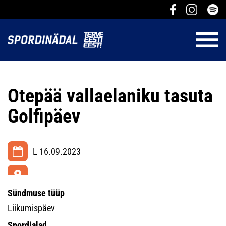
Otepää vallaelaniku tasuta
Golfipäev
L 16.09.2023
Sündmuse tüüp
Liikumispäev
Spordialad