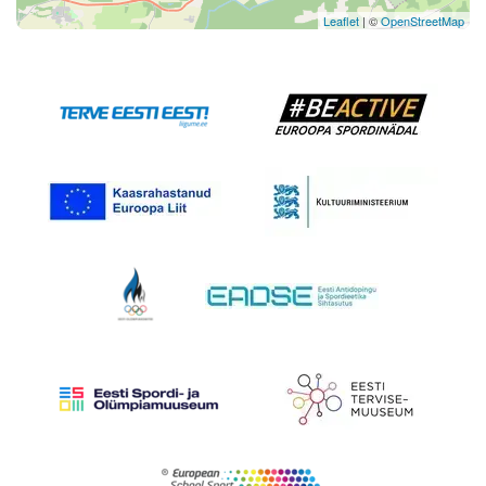
Leaflet
| ©
OpenStreetMap