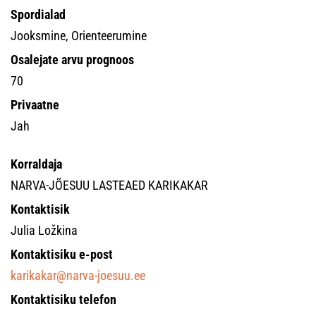
Spordialad
Jooksmine, Orienteerumine
Osalejate arvu prognoos
70
Privaatne
Jah
Korraldaja
NARVA-JÕESUU LASTEAED KARIKAKAR
Kontaktisik
Julia Ložkina
Kontaktisiku e-post
karikakar@narva-joesuu.ee
Kontaktisiku telefon