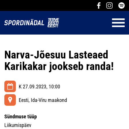
Narva-Jõesuu Lasteaed
Karikakar jookseb randa!
K 27.09.2023, 10:00
Eesti, Ida-Viru maakond
Sündmuse tüüp
Liikumispäev