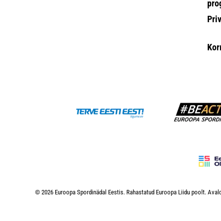
pro
Pri
Kor
© 2026 Euroopa Spordinädal Eestis. Rahastatud Euroopa Liidu poolt. Avald