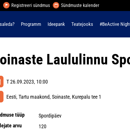
Registreeri sündmus
Sündmuste kalender
saleda?
Programm
Ideepank
Teatejooks
#BeActive Nigh
oinaste Laululinnu Sp
T 26.09.2023, 10:00
Eesti, Tartu maakond, Soinaste, Kurepalu tee 1
dmuse tüüp
Spordipäev
lejate arvu
120