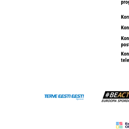
pro
Kor
Kon
Kon
pos
Kon
tel