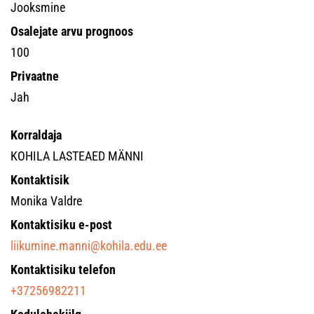
Jooksmine
Osalejate arvu prognoos
100
Privaatne
Jah
Korraldaja
KOHILA LASTEAED MÄNNI
Kontaktisik
Monika Valdre
Kontaktisiku e-post
liikumine.manni@kohila.edu.ee
Kontaktisiku telefon
+37256982211