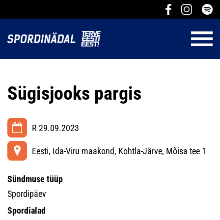
Sügisjooks pargis
R 29.09.2023
Eesti, Ida-Viru maakond, Kohtla-Järve, Mõisa tee 1
Sündmuse tüüp
Spordipäev
Spordialad