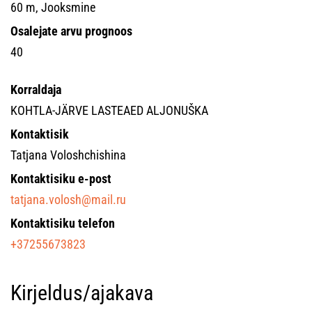
60 m, Jooksmine
Osalejate arvu prognoos
40
Korraldaja
KOHTLA-JÄRVE LASTEAED ALJONUŠKA
Kontaktisik
Tatjana Voloshchishina
Kontaktisiku e-post
tatjana.volosh@mail.ru
Kontaktisiku telefon
+37255673823
Kirjeldus/ajakava