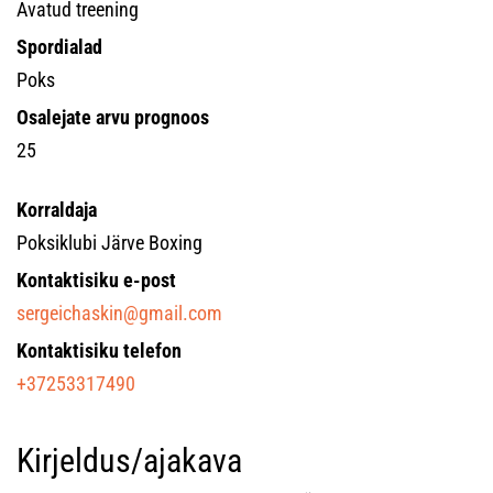
Avatud treening
Spordialad
Poks
Osalejate arvu prognoos
25
Korraldaja
Poksiklubi Järve Boxing
Kontaktisiku e-post
sergeichaskin@gmail.com
Kontaktisiku telefon
+37253317490
Kirjeldus/ajakava