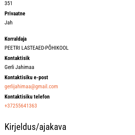
351
Privaatne
Jah
Korraldaja
PEETRI LASTEAED-PÕHIKOOL
Kontaktisik
Gerli Jahimaa
Kontaktisiku e-post
gerlijahimaa@gmail.com
Kontaktisiku telefon
+37255641363
Kirjeldus/ajakava