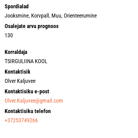
Spordialad
Jooksmine, Korvpall, Muu, Orienteerumine
Osalejate arvu prognoos
130
Korraldaja
TSIRGULIINA KOOL
Kontaktisik
Olver Kaljuvee
Kontaktisiku e-post
Olver.Kaljuvee@gmail.com
Kontaktisiku telefon
+37253749266