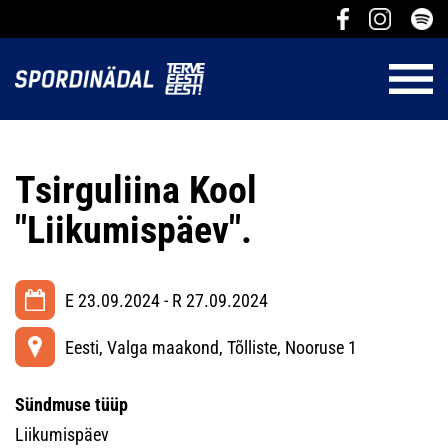
Tsirguliina Kool
"Liikumispäev".
E 23.09.2024 - R 27.09.2024
Eesti, Valga maakond, Tõlliste, Nooruse 1
Sündmuse tüüp
Liikumispäev