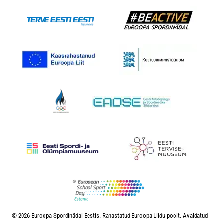
© 2026 Euroopa Spordinädal Eestis. Rahastatud Euroopa Liidu poolt. Avaldatud