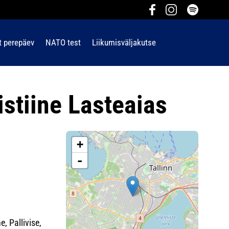
t perepäev
NATO test
Liikumisväljakutse
istiine Lasteaias
+
-
, Pallivise,