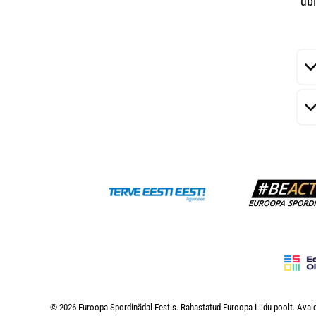
"ub
© 2026 Euroopa Spordinädal Eestis. Rahastatud Euroopa Liidu poolt. Avald