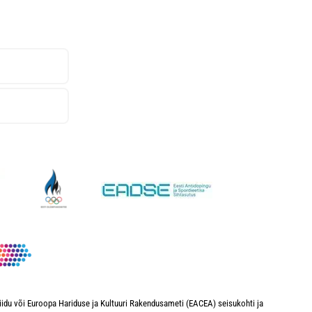
iidu või Euroopa Hariduse ja Kultuuri Rakendusameti (EACEA) seisukohti ja