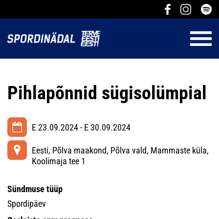
Pihlapõnnid sügisolümpial
E 23.09.2024 - E 30.09.2024
Eesti, Põlva maakond, Põlva vald, Mammaste küla,
Koolimaja tee 1
Sündmuse tüüp
Spordipäev