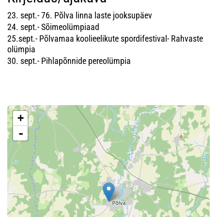
23. sept.- 76. Põlva linna laste jooksupäev
24. sept.- Sõimeolümpiaad
25.sept.- Põlvamaa koolieelikute spordifestival- Rahvaste
olümpia
30. sept.- Pihlapõnnide pereolümpia
+
-