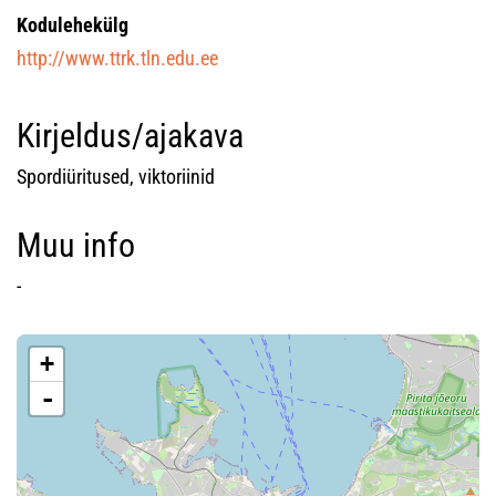
Kodulehekülg
http://www.ttrk.tln.edu.ee
Kirjeldus/ajakava
Spordiüritused, viktoriinid
Muu info
-
+
-