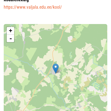
https://www.valjala.edu.ee/kool/
+
-