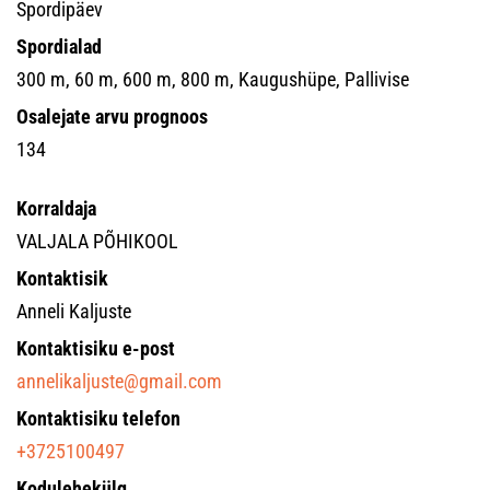
Spordipäev
Spordialad
300 m, 60 m, 600 m, 800 m, Kaugushüpe, Pallivise
Osalejate arvu prognoos
134
Korraldaja
VALJALA PÕHIKOOL
Kontaktisik
Anneli Kaljuste
Kontaktisiku e-post
annelikaljuste@gmail.com
Kontaktisiku telefon
+3725100497
Kodulehekülg