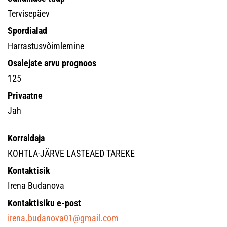
Tervisepäev
Spordialad
Harrastusvõimlemine
Osalejate arvu prognoos
125
Privaatne
Jah
Korraldaja
KOHTLA-JÄRVE LASTEAED TAREKE
Kontaktisik
Irena Budanova
Kontaktisiku e-post
irena.budanova01@gmail.com