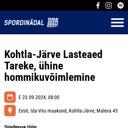
Kohtla-Järve Lasteaed
Tareke, ühine
hommikuvõimlemine
E 23.09.2024, 08:00
Eesti, Ida-Viru maakond, Kohtla-Järve, Maleva 45
Sündmuse tüüp