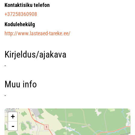
Kontaktisiku telefon
+37258360908
Kodulehekülg
http://www.lasteaed-tareke.ee/
Kirjeldus/ajakava
-
Muu info
-
+
-