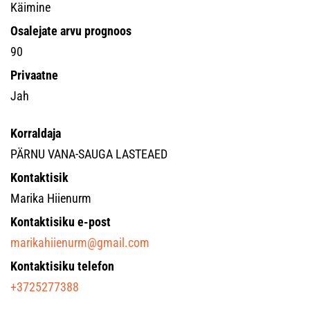
Käimine
Osalejate arvu prognoos
90
Privaatne
Jah
Korraldaja
PÄRNU VANA-SAUGA LASTEAED
Kontaktisik
Marika Hiienurm
Kontaktisiku e-post
marikahiienurm@gmail.com
Kontaktisiku telefon
+3725277388