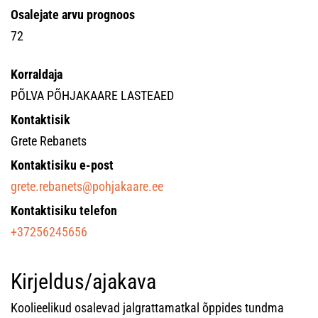
Osalejate arvu prognoos
72
Korraldaja
PÕLVA PÕHJAKAARE LASTEAED
Kontaktisik
Grete Rebanets
Kontaktisiku e-post
grete.rebanets@pohjakaare.ee
Kontaktisiku telefon
+37256245656
Kirjeldus/ajakava
Koolieelikud osalevad jalgrattamatkal õppides tundma