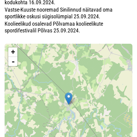
kodukohta 16.09.2024.
Vastse-Kuuste nooremad Sinilinnud näitavad oma
sportlikke oskusi sügisolümpial 25.09.2024.
Koolieelikud osalevad Põlvamaa koolieelikute
spordifestivalil Põlvas 25.09.2024.
+
-