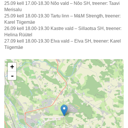
25.09 kell 17.00-18.30 Nõo vald – Nõo SH, treener: Taavi
Merisalu
25.09 kell 18.00-19.30 Tartu linn – M&M Strength, treener:
Karel Tiigemäe
26.09 kell 18.00-19.30 Kastre vald – Sillaotsa SH, treener:
Helina Rüütel
27.09 kell 18.00-19.30 Elva vald – Elva SH, treener: Karel
Tiigemäe
+
-