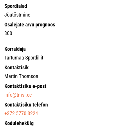
Spordialad
Jõutõstmine
Osalejate arvu prognoos
300
Korraldaja
Tartumaa Spordiliit
Kontaktisik
Martin Thomson
Kontaktisiku e-post
info@tmsl.ee
Kontaktisiku telefon
+372 5770 3224
Kodulehekülg