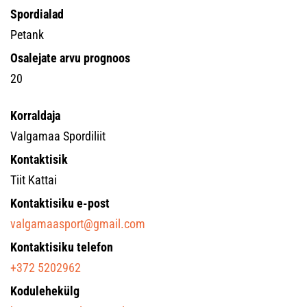
Spordialad
Petank
Osalejate arvu prognoos
20
Korraldaja
Valgamaa Spordiliit
Kontaktisik
Tiit Kattai
Kontaktisiku e-post
valgamaasport@gmail.com
Kontaktisiku telefon
+372 5202962
Kodulehekülg