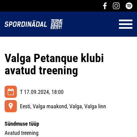
Valga Petanque klubi
avatud treening
T 17.09.2024, 18:00
Eesti, Valga maakond, Valga, Valga linn
Sündmuse tüüp
Avatud treening