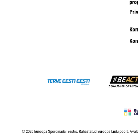
pro
Pri
Kor
Kon
© 2026 Euroopa Spordinädal Eestis. Rahastatud Euroopa Liidu poolt. Avald