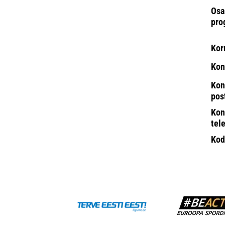
Osa
pro
Kor
Kon
Kon
pos
Kon
tel
Kod