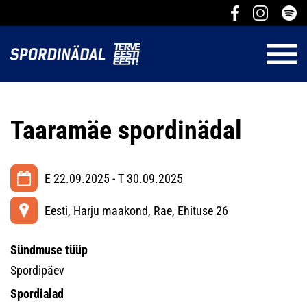
Taaramäe spordinädal
E 22.09.2025 - T 30.09.2025
Eesti, Harju maakond, Rae, Ehituse 26
Sündmuse tüüp
Spordipäev
Spordialad