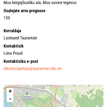
Muu kergejõustiku ala, Muu suvine tegevus
Osalejate arvu prognoos
150
Korraldaja
Lasteaed Taaramäe
Kontaktisik
Liina Pruuli
Kontaktisiku e-post
liikumisopetaja@taaramae.edu.ee
+
-