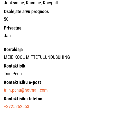
Jooksmine, Käimine, Korvpall
Osalejate arvu prognoos
50
Privaatne
Jah
Korraldaja
MEIE KOOL MITTETULUNDUSÜHING
Kontaktisik
Triin Penu
Kontaktisiku e-post
triin.penu@hotmail.com
Kontaktisiku telefon
+3725262553