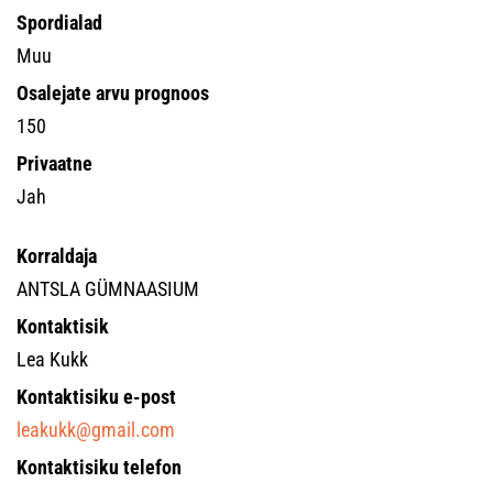
Spordialad
Muu
Osalejate arvu prognoos
150
Privaatne
Jah
Korraldaja
ANTSLA GÜMNAASIUM
Kontaktisik
Lea Kukk
Kontaktisiku e-post
leakukk@gmail.com
Kontaktisiku telefon