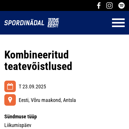
Kombineeritud
teatevõistlused
T 23.09.2025
Eesti, Võru maakond, Antsla
Sündmuse tüüp
Liikumispäev