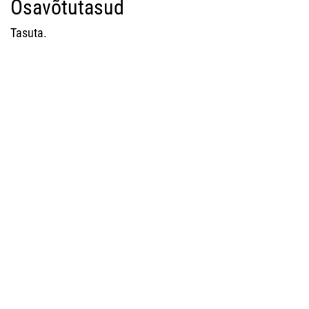
Osavõtutasud
Tasuta.