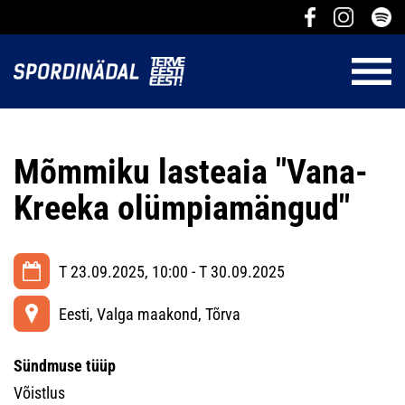
Mõmmiku lasteaia "Vana-
Kreeka olümpiamängud"
T 23.09.2025, 10:00 - T 30.09.2025
Eesti, Valga maakond, Tõrva
Sündmuse tüüp
Võistlus