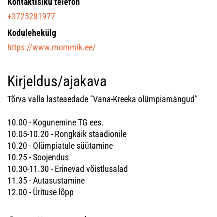
Kontaktisiku telefon
+3725281977
Kodulehekülg
https://www.mommik.ee/
Kirjeldus/ajakava
Tõrva valla lasteaedade "Vana-Kreeka olümpiamängud"
10.00 - Kogunemine TG ees.
10.05-10.20 - Rongkäik staadionile
10.20 - Olümpiatule süütamine
10.25 - Soojendus
10.30-11.30 - Erinevad võistlusalad
11.35 - Autasustamine
12.00 - Ürituse lõpp