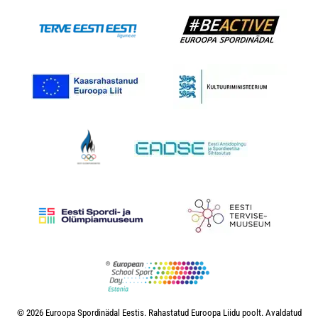
© 2026 Euroopa Spordinädal Eestis. Rahastatud Euroopa Liidu poolt. Avaldatud