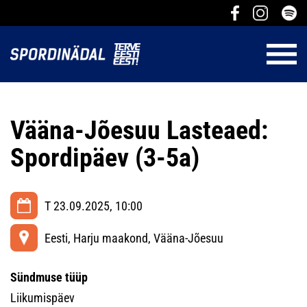
Vääna-Jõesuu Lasteaed:
Spordipäev (3-5a)
T 23.09.2025, 10:00
Eesti, Harju maakond, Vääna-Jõesuu
Sündmuse tüüp
Liikumispäev