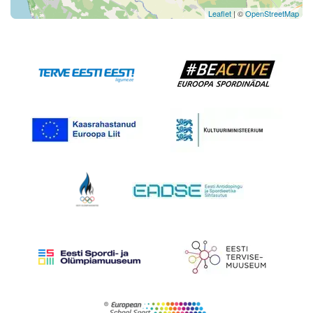
Leaflet
| ©
OpenStreetMap