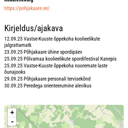
https://pohjakaare.ee/
Kirjeldus/ajakava
12.09.25 Vastse-Kuuste õppekoha koolieelikute
jalgrattamatk
23.09.25 Põhjakaare ühine spordipäev
25.09.25 Põlvamaa koolieelikute spordifestival Kanepis
25.09.25 Vastse-Kuuste õppekoha nooremate laste
õunajooks
29.09.25 Põhjakaare personali tervisekõnd
30.09.25 Peredega orienteerumine alevikus
+
-