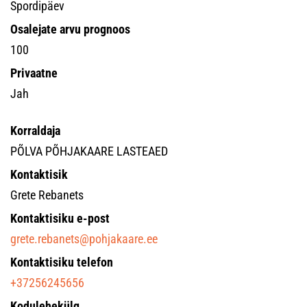
Spordipäev
Osalejate arvu prognoos
100
Privaatne
Jah
Korraldaja
PÕLVA PÕHJAKAARE LASTEAED
Kontaktisik
Grete Rebanets
Kontaktisiku e-post
grete.rebanets@pohjakaare.ee
Kontaktisiku telefon
+37256245656
Kodulehekülg