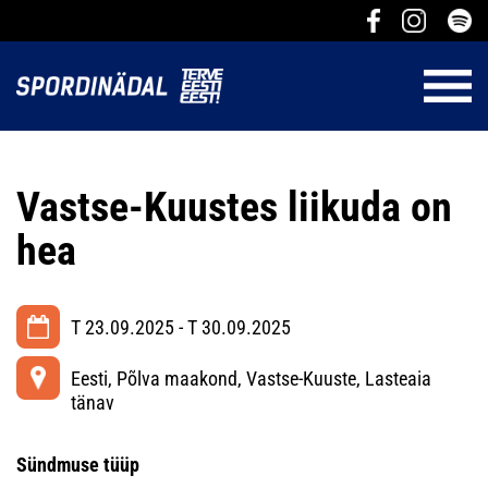
Vastse-Kuustes liikuda on
hea
T 23.09.2025 - T 30.09.2025
Eesti, Põlva maakond, Vastse-Kuuste, Lasteaia
tänav
Sündmuse tüüp