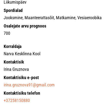
Liikumispäev
Spordialad
Jooksmine, Maanteerattasõit, Matkamine, Vesiaeroobika
Osalejate arvu prognoos
700
Korraldaja
Narva Kesklinna Kool
Kontaktisik
Irina Gruznova
Kontaktisiku e-post
irina.gruznova91@gmail.com
Kontaktisiku telefon
+37258150880