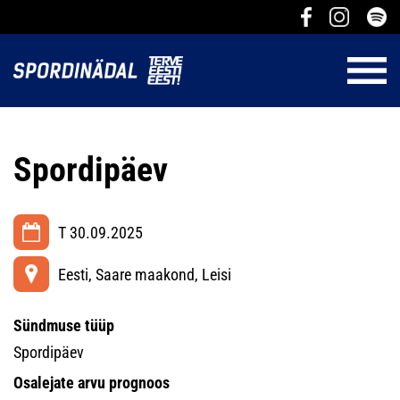
Spordipäev
T 30.09.2025
Eesti, Saare maakond, Leisi
Sündmuse tüüp
Spordipäev
Osalejate arvu prognoos