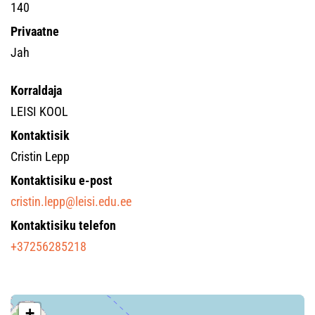
140
Privaatne
Jah
Korraldaja
LEISI KOOL
Kontaktisik
Cristin Lepp
Kontaktisiku e-post
cristin.lepp@leisi.edu.ee
Kontaktisiku telefon
+37256285218
+