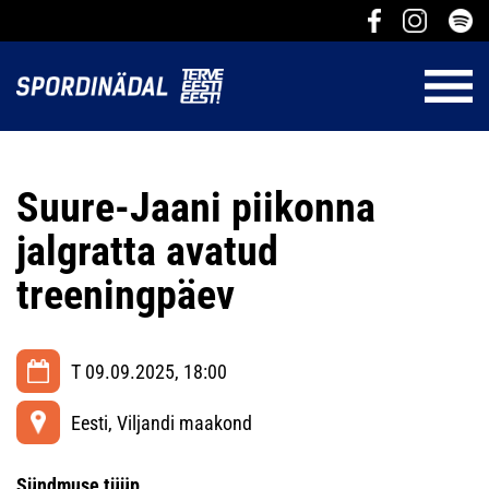
Suure-Jaani piikonna
jalgratta avatud
treeningpäev
T 09.09.2025, 18:00
Eesti, Viljandi maakond
Sündmuse tüüp