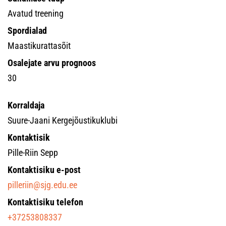
Avatud treening
Spordialad
Maastikurattasõit
Osalejate arvu prognoos
30
Korraldaja
Suure-Jaani Kergejõustikuklubi
Kontaktisik
Pille-Riin Sepp
Kontaktisiku e-post
pilleriin@sjg.edu.ee
Kontaktisiku telefon
+37253808337