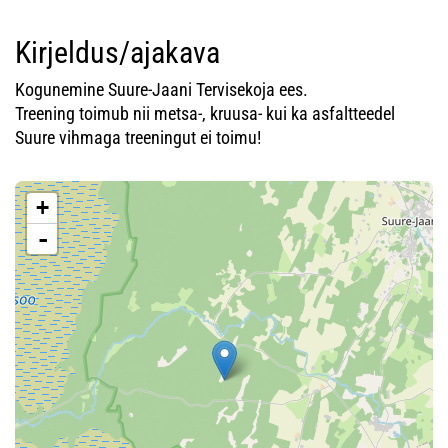
Kirjeldus/ajakava
Kogunemine Suure-Jaani Tervisekoja ees.
Treening toimub nii metsa-, kruusa- kui ka asfaltteedel
Suure vihmaga treeningut ei toimu!
+
-