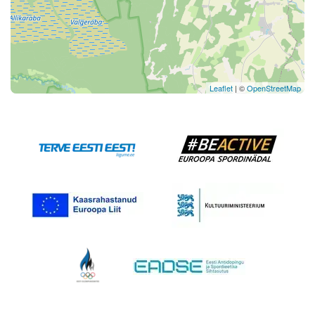
Leaflet
| ©
OpenStreetMap