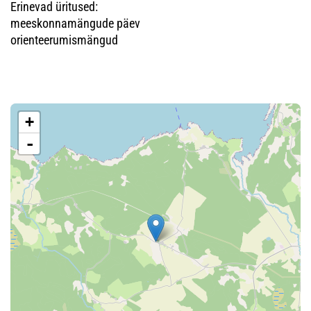
Erinevad üritused:
meeskonnamängude päev
orienteerumismängud
+
-