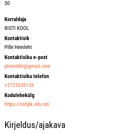
50
Korraldaja
RISTI KOOL
Kontaktisik
Pille Heinleht
Kontaktisiku e-post
pheinleht@gmail.com
Kontaktisiku telefon
+3725038136
Kodulehekülg
https://ristipk.edu.ee/
Kirjeldus/ajakava