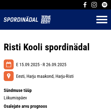
Risti Kooli spordinädal
E 15.09.2025 - R 26.09.2025
Eesti, Harju maakond, Harju-Risti
Sündmuse tüüp
Liikumispäev
Osalejate arvu prognoos