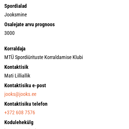
Spordialad
Jooksmine
Osalejate arvu prognoos
3000
Korraldaja
MTÜ Spordiürituste Korraldamise Klubi
Kontaktisik
Mati Lilliallik
Kontaktisiku e-post
jooks@jooks.ee
Kontaktisiku telefon
+372 608 7576
Kodulehekülg