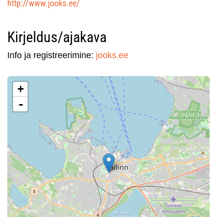
http://www.jooks.ee/
Kirjeldus/ajakava
Info ja registreerimine:
jooks.ee
+
-